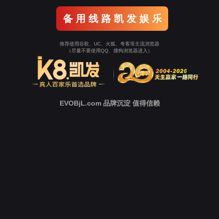
备 用 线 路 凯 发 娱 乐
推荐使用谷歌、UC、火狐、夸客等主流浏览器
（尽量不要使用QQ、搜狗浏览器进入）
EVOBjL.com 品牌沉淀 值得信赖