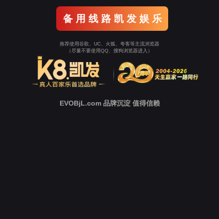
信息公开目录
中科院918博
信息公开规定
中科院918博
中科院918博
信息公开指南
中华人民共和国
依申请公开
中国科研实验室
中国科研实验室
信息公开年度报告
预算决算
信息公开联系方式