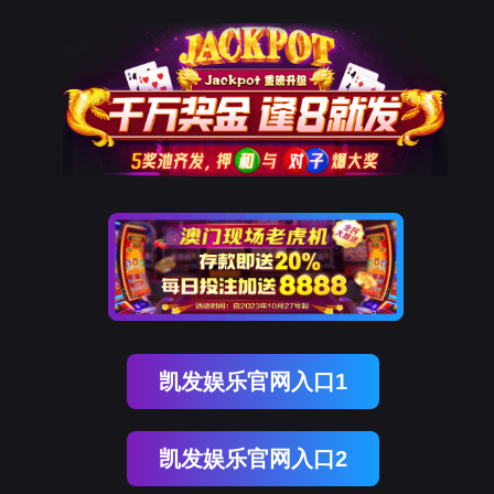
918博天堂
2026年8月7日 星期五
首页
研究所概况
组织架构
科研平台
科学研究
研讨合
当前位置：
首页
>
信息公开
>
信息公开规定
信息公开
信息公开规